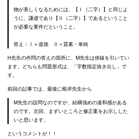
物が美しくなるためには、【Ⅰ（二字）】と同じよ
うに、謙虚であり【Ⅱ（二字）】であるということ
が必要な要件だということ。
答え：Ⅰ＝道徳 Ⅱ＝質素・単純
H先生の作問の答えの箇所に、M先生は傍線を引いてい
ます。どちらも問題形式は、「字数指定抜き出し」で
す。
前回の記事では、最後に根岸先生から
M先生の設問なのですが、結構強めの違和感がある
のです。次回、まずいところと修正案をお示しした
いと思います。
というコメントが！！