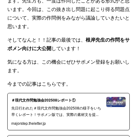
ます。先生方も、一度は作問したことがある形式かと思
います。今回は、この抜き出し問題に起こり得る問題点
について、実際の作問例をみながら議論していきたいと
思います。
そしてなんと！！記事の最後では、
根岸先生の作問をサ
ポメン向けに大公開
しています！
気になる方は、この機会にぜひサポメン登録をお願いし
ます。
今までの記事はこちらです。
＃現代文作問勉強会202508レポート①
先日行われた＃現代文作問勉強会202508の様子をいち
早くレポート！サポメン版では、実際の素材文を提...
majorstep.theletter.jp