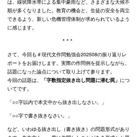
は、線状降水帯による集中豪雨など、さまざまな天候不
順が多くなりました。教育の機会と、生徒の安全を両立
できるよう、新しい危機管理体制が求められているよう
に感じます。
***
さて、今回も＃現代文作問勉強会202508の振り返りレ
ポートをお届けします。実際の作問例を提示しながら、
話題になった論点について取り上げて参ります。
今回の話題は、
「字数指定抜き出し問題に潜む罠」
につ
いてです。
「○○字以内で本文中から抜き出しなさい。」
「○○字で書き抜きなさい。」
など、いわゆる抜き出し（書き抜き）の問題形式があり