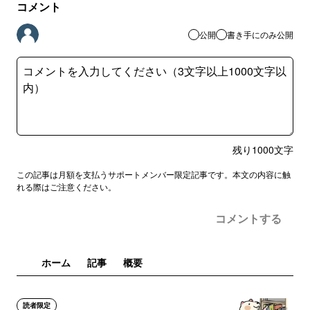
コメント
公開
書き手にのみ公開
残り
1000
文字
この記事は月額を支払うサポートメンバー限定記事です。本文の内容に触
れる際はご注意ください。
コメントする
ホーム
記事
概要
読者限定